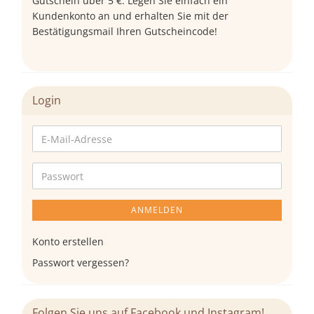
Gutschein über 5 €. Legen Sie einfach ein
Kundenkonto an und erhalten Sie mit der
Bestätigungsmail Ihren Gutscheincode!
Login
E-
Mail-
Adresse
Passwort
ANMELDEN
Konto erstellen
Passwort vergessen?
Folgen Sie uns auf Facebook und Instagram!