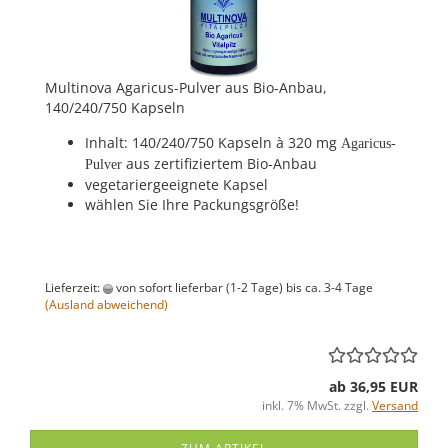
Multinova Agaricus-Pulver aus Bio-Anbau,
140/240/750 Kapseln
Inhalt: 140/240/750 Kapseln à 320 mg
Agaricus-
aus zertifiziertem Bio-Anbau
Pulver
vegetariergeeignete Kapsel
wählen Sie Ihre Packungsgröße!
Lieferzeit:
von sofort lieferbar (1-2 Tage) bis ca. 3-4 Tage
(Ausland abweichend)
ab 36,95 EUR
inkl. 7% MwSt. zzgl.
Versand