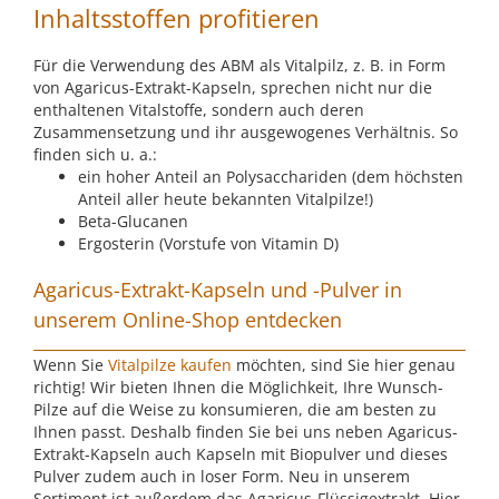
Inhaltsstoffen profitieren
Für die Verwendung des ABM als Vitalpilz, z. B. in Form
von Agaricus-Extrakt-Kapseln, sprechen nicht nur die
enthaltenen Vitalstoffe, sondern auch deren
Zusammensetzung und ihr ausgewogenes Verhältnis. So
finden sich u. a.:
ein hoher Anteil an Polysacchariden (dem höchsten
Anteil aller heute bekannten Vitalpilze!)
Beta-Glucanen
Ergosterin (Vorstufe von Vitamin D)
Agaricus-Extrakt-Kapseln und -Pulver in
unserem Online-Shop entdecken
Wenn Sie
Vitalpilze kaufen
möchten, sind Sie hier genau
richtig! Wir bieten Ihnen die Möglichkeit, Ihre Wunsch-
Pilze auf die Weise zu konsumieren, die am besten zu
Ihnen passt. Deshalb finden Sie bei uns neben Agaricus-
Extrakt-Kapseln auch Kapseln mit Biopulver und dieses
Pulver zudem auch in loser Form. Neu in unserem
Sortiment ist außerdem das Agaricus-Flüssigextrakt. Hier