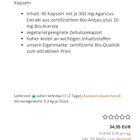
Kapseln
Inhalt: 90 Kapseln mit je 300 mg Agaricus-
Extrakt aus zertifiziertem Bio-Anbau plus 20
mg Bio-Acerola
vegetariergeeignete Zellulosekapsel
hoher Anteil an wichtigen Inhaltsstoffen
unsere Eigenmarke: zertifizierte Bio-Qualität
zum attraktiven Preis
Lieferzeit:
sofort lieferbar (1-2 Tage)
(Ausland abweichend)
Versandgewicht:
0,3
kg je Stück
34,95 EUR
924,60 EUR pro kg
inkl. 7% MwSt. zzgl.
Versand