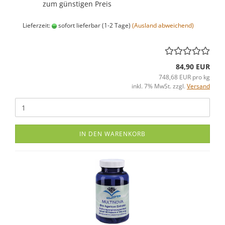
zum günstigen Preis
Lieferzeit:
sofort lieferbar (1-2 Tage)
(Ausland abweichend)
84,90 EUR
748,68 EUR pro kg
inkl. 7% MwSt. zzgl.
Versand
IN DEN WARENKORB