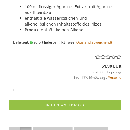
100 ml flüssiger Agaricus Extrakt mit Agaricus
aus Bioanbau
enthält die wasserlöslichen und
alkohollöslichen Inhaltsstoffe des Pilzes
Produkt enthält keinen Alkohol
Lieferzeit:
sofort lieferbar (1-2 Tage)
(Ausland abweichend)
51,90 EUR
519,00 EUR pro kg
inkl. 19% MwSt. zzgl.
Versand
IN DEN WARENKORB