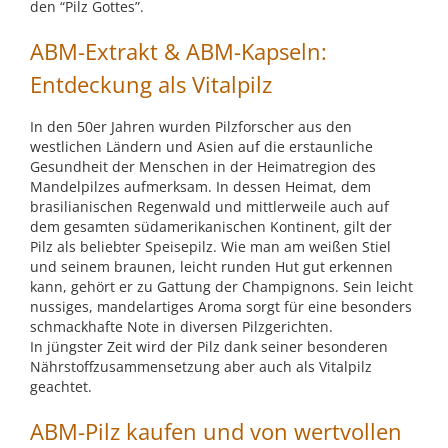
den “Pilz Gottes”.
ABM-Extrakt & ABM-Kapseln:
Entdeckung als Vitalpilz
In den 50er Jahren wurden Pilzforscher aus den
westlichen Ländern und Asien auf die erstaunliche
Gesundheit der Menschen in der Heimatregion des
Mandelpilzes aufmerksam. In dessen Heimat, dem
brasilianischen Regenwald und mittlerweile auch auf
dem gesamten südamerikanischen Kontinent, gilt der
Pilz als beliebter Speisepilz. Wie man am weißen Stiel
und seinem braunen, leicht runden Hut gut erkennen
kann, gehört er zu Gattung der Champignons. Sein leicht
nussiges, mandelartiges Aroma sorgt für eine besonders
schmackhafte Note in diversen Pilzgerichten.
In jüngster Zeit wird der Pilz dank seiner besonderen
Nährstoffzusammensetzung aber auch als Vitalpilz
geachtet.
ABM-Pilz kaufen und von wertvollen