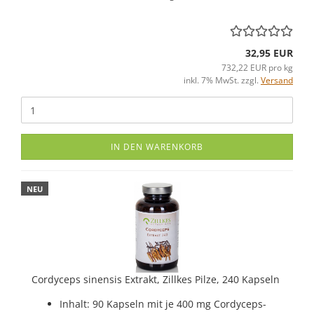
32,95 EUR
732,22 EUR pro kg
inkl. 7% MwSt. zzgl.
Versand
IN DEN WARENKORB
NEU
Cordyceps sinensis Extrakt, Zillkes Pilze, 240 Kapseln
Inhalt: 90 Kapseln mit je 400 mg Cordyceps-