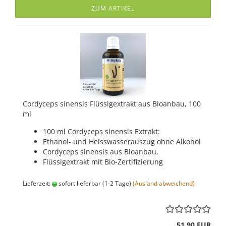
ZUM ARTIKEL
Cordyceps sinensis Flüssigextrakt aus Bioanbau, 100
ml
100 ml Cordyceps sinensis Extrakt:
Ethanol- und Heisswasserauszug ohne Alkohol
Cordyceps sinensis aus Bioanbau,
Flüssigextrakt mit Bio-Zertifizierung
Lieferzeit:
sofort lieferbar (1-2 Tage)
(Ausland abweichend)
51,90 EUR