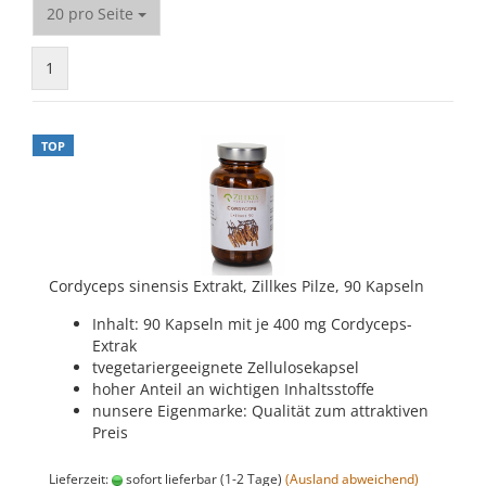
pro Seite
20 pro Seite
1
TOP
Cordyceps sinensis Extrakt, Zillkes Pilze, 90 Kapseln
Inhalt: 90 Kapseln mit je 400 mg Cordyceps-
Extrak
tvegetariergeeignete Zellulosekapsel
hoher Anteil an wichtigen Inhaltsstoffe
nunsere Eigenmarke: Qualität zum attraktiven
Preis
Lieferzeit:
sofort lieferbar (1-2 Tage)
(Ausland abweichend)