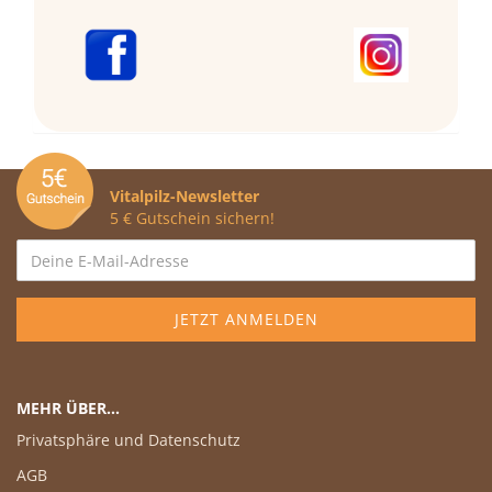
Vitalpilz-Newsletter
5 € Gutschein sichern!
MEHR ÜBER...
Privatsphäre und Datenschutz
AGB