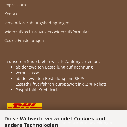
Impressum
Kontakt
Versand- & Zahlungsbedingungen
Widerrufsrecht & Muster-Widerrufsformular
Cookie Einstellungen
In unserem Shop bieten wir als Zahlungsarten an:
ab der zweiten Bestellung auf Rechnung
Vorauskasse
ab der zweiten Bestellung mit SEPA
Lastschriftverfahren europaweit inkl.2 % Rabatt
Paypal inkl. Kreditkarte
Diese Webseite verwendet Cookies und
Innerhalb Deutschlands versenden wir Ihre Bestellung mit
andere Technologien