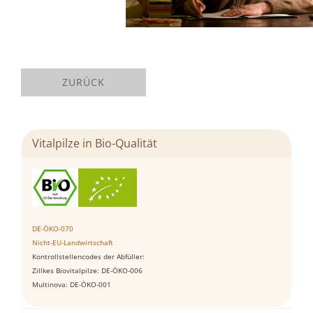
ZURÜCK
Vitalpilze in Bio-Qualität
DE-ÖKO-070
Nicht-EU-Landwirtschaft
Kontrollstellencodes der Abfüller:
Zillkes Biovitalpilze: DE-ÖKO-006
Multinova: DE-ÖKO-001